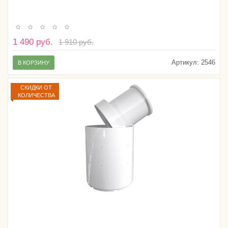
1 490 руб.
1 910 руб.
Артикул:
2546
В КОРЗИНУ
СКИДКИ ОТ
КОЛИЧЕСТВА