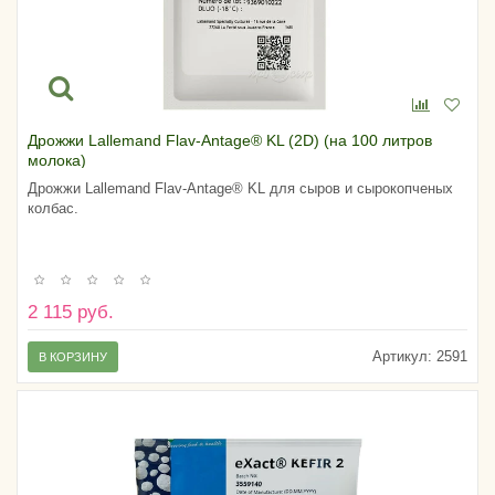
Дрожжи Lallemand Flav-Antage® KL (2D) (на 100 литров
молока)
Дрожжи Lallemand Flav-Antage® KL для сыров и сырокопченых
колбас.
2 115 руб.
Артикул:
2591
В КОРЗИНУ