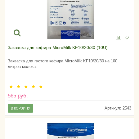
Закваска для кефира MicroMilk KF10/20/30 (10U)
Закваска для густого кефира MicroMilk KF10/20/30 на 100
литров молока.
565 руб.
Артикул:
2543
В КОРЗИНУ