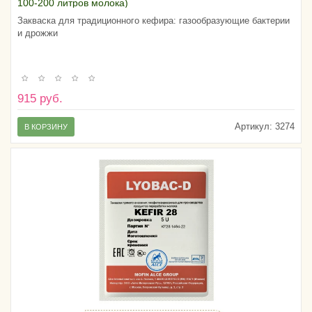
100-200 литров молока)
Закваска для традиционного кефира: газообразующие бактерии
и дрожжи
915 руб.
Артикул:
3274
В КОРЗИНУ