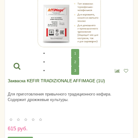
1
2
3
Закваска KEFIR TRADIZIONALE AFFIMAGE (1U)
Для приготовления привычного традиционного кефира.
Содержит дрожжевые культуры.
615 руб.