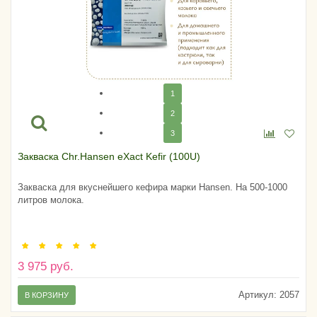
1
2
3
Закваска Chr.Hansen eXact Kefir (100U)
Закваска для вкуснейшего кефира марки Hansen. На 500-1000
литров молока.
3 975 руб.
Артикул:
2057
В КОРЗИНУ