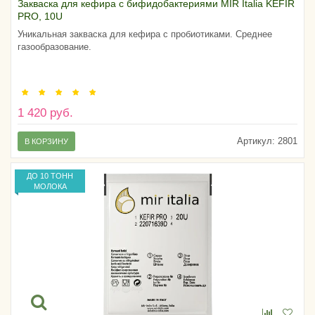
Закваска для кефира с бифидобактериями MIR Italia KEFIR
PRO, 10U
Уникальная закваска для кефира с пробиотиками. Среднее
газообразование.
1 420 руб.
Артикул:
2801
В КОРЗИНУ
ДО 10 ТОНН
МОЛОКА