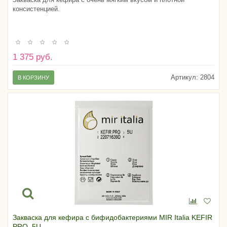
консистенцией.
1 375 руб.
Артикул:
2804
В КОРЗИНУ
Закваска для кефира с бифидобактериями MIR Italia KEFIR
PRO, 5U