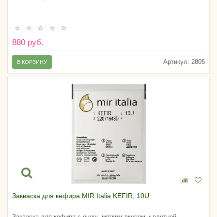
880 руб.
Артикул:
2805
В КОРЗИНУ
Закваска для кефира MIR Italia KEFIR, 10U
Закваска для кефира с очень мягким вкусом и плотной