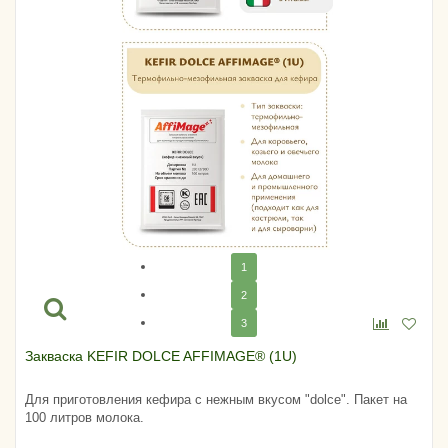
1
2
3
Закваска KEFIR DOLCE AFFIMAGE® (1U)
Для приготовления кефира с нежным вкусом "dolce". Пакет на
100 литров молока.