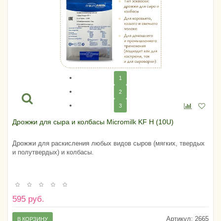
1
2
3
Дрожжи для сыра и колбасы Micromilk KF H (10U)
Дрожжи для раскисления любых видов сыров (мягких, твердых
и полутвердых) и колбасы.
595 руб.
Артикул:
2665
В КОРЗИНУ