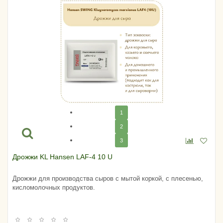
1
2
3
Дрожжи KL Hansen LAF-4 10 U
Дрожжи для производства сыров с мытой коркой, с плесенью,
кисломолочных продуктов.