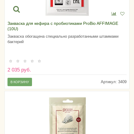
Закваска для кефира с пробиотиками ProBio AFFIMAGE
(10U)
Закваска обогащена специально разработанными штаммами
бактерий
2 035 руб.
Артикул:
3409
В КОРЗИНУ