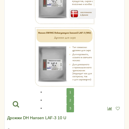
1
2
3
Дрожжи DH Hansen LAF-3 10 U