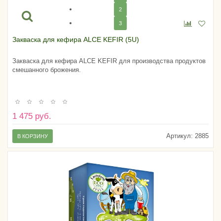
2
3
Закваска для кефира ALCE KEFIR (5U)
Закваска для кефира ALCE KEFIR для производства продуктов
смешанного брожения.
1 475 руб.
Артикул:
2885
В КОРЗИНУ