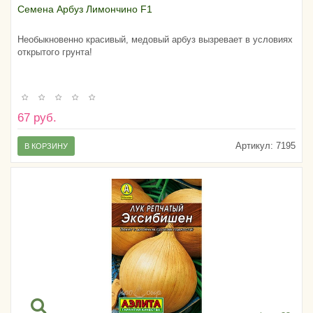
Семена Арбуз Лимончино F1
Необыкновенно красивый, медовый арбуз вызревает в условиях
открытого грунта!
67 руб.
Артикул:
7195
В КОРЗИНУ