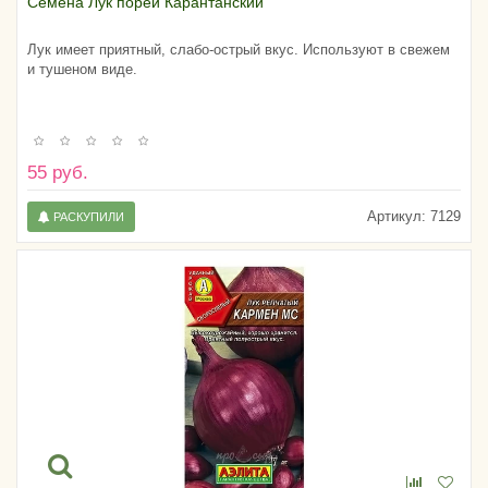
Семена Лук порей Карантанский
Лук имеет приятный, слабо-острый вкус. Используют в свежем
и тушеном виде.
55 руб.
Артикул:
7129
РАСКУПИЛИ