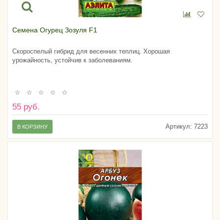
Семена Огурец Зозуля F1
Скороспелый гибрид для весенних теплиц. Хорошая
урожайность, устойчив к заболеваниям.
55 руб.
Артикул:
7223
В КОРЗИНУ