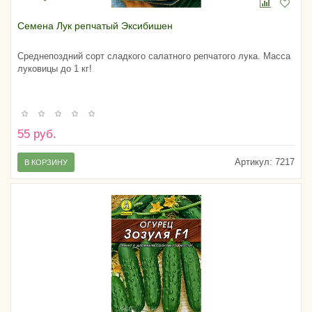
Семена Лук репчатый Эксибишен
Среднепоздний сорт сладкого салатного репчатого лука. Масса
луковицы до 1 кг!
55 руб.
Артикул:
7217
В КОРЗИНУ