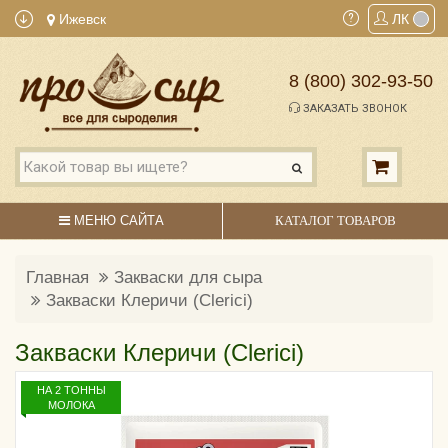
Ижевск
ЛК
8 (800) 302-93-50
ЗАКАЗАТЬ ЗВОНОК
МЕНЮ САЙТА
КАТАЛОГ ТОВАРОВ
Главная
Закваски для сыра
Закваски Клеричи (Clerici)
Закваски Клеричи (Clerici)
НА 2 ТОННЫ
МОЛОКА