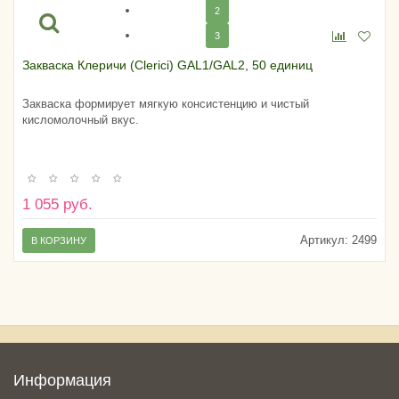
2
3
Закваска Клеричи (Clerici) GAL1/GAL2, 50 единиц
Закваска формирует мягкую консистенцию и чистый
кисломолочный вкус.
1 055 руб.
Артикул:
2499
В КОРЗИНУ
Информация