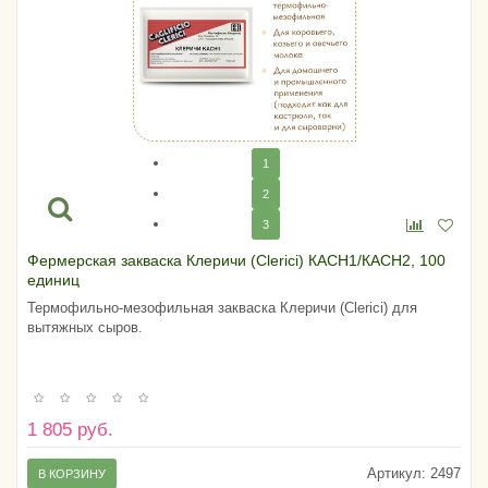
1
2
3
Фермерская закваска Клеричи (Clerici) КАСН1/КАСН2, 100
единиц
Термофильно-мезофильная закваска Клеричи (Clerici) для
вытяжных сыров.
1 805 руб.
Артикул:
2497
В КОРЗИНУ