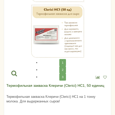
1
2
3
Термофильная закваска Клеричи (Clerici) НС1, 50 единиц
Термофильная закваска Клеричи (Clerici) НС1 на 1 тонну
молока. Для выдержанных сыров!