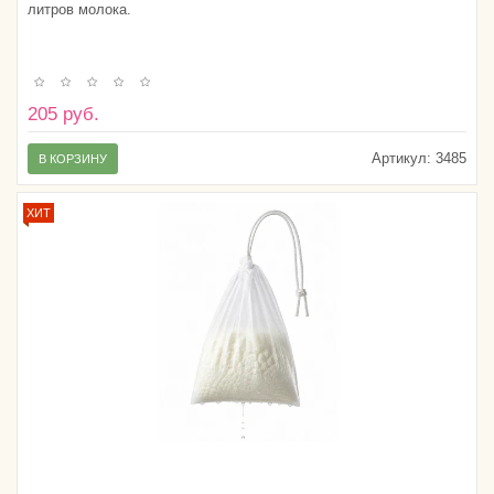
литров молока.
205 руб.
Артикул:
3485
В КОРЗИНУ
ХИТ