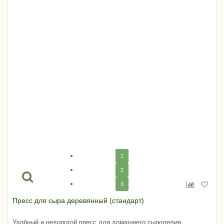
1
2
3
Пресс для сыра деревянный (стандарт)
Удобный и недорогой пресс для домашнего сыроделия.