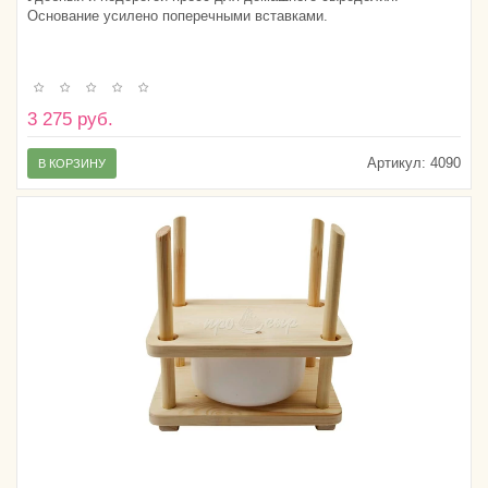
Основание усилено поперечными вставками.
3 275 руб.
Артикул:
4090
В КОРЗИНУ