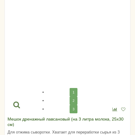
1
2
3
Мешок дренажный лавсановый (на 3 литра молока, 25х30
см)
Для отжима сыворотки. Хватает для переработки сырья из 3