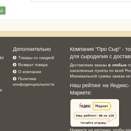
АД
Дополнительно
Компания "Про Сыр" - т
для сыроделия с достав
СЫ
Товары со скидкой
Возврат товара
Доставляем заказы
в любые
г
населенные пункты по всей Ро
О компании
Минимальной суммы заказа нет
Политика
конфиденциальности
Наш рейтинг на Яндекс-
а
Маркете:
Нажмите на картинку, чтобы пр