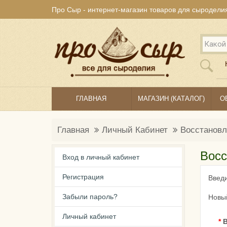
Про Сыр - интернет-магазин товаров для сыродели
ГЛАВНАЯ
МАГАЗИН (КАТАЛОГ)
О
Главная
Личный Кабинет
Восстановл
Восс
Вход в личный кабинет
Регистрация
Введи
Забыли пароль?
Новый
Личный кабинет
В