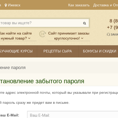
я
Ижевск
Как заказать
Доставка и О
8 (8
+7 (
Как найти на сайте
Сайт принимает заказы
ЗАКА
нужный товар?
круглосуточно!
БУЧАЮЩИЕ КУРСЫ
РЕЦЕПТЫ СЫРА
БОНУСЫ И СКИДКИ
ение пароля
тановление забытого пароля
те адрес электронной почты, который вы указывали при регистраци
 пароль сразу же придет вам в письме.
аш E-Mail: