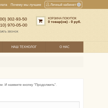
плата
Почему мы лучшие
Личный кабинет
00) 302‑93‑50
КОРЗИНА ПОКУПОК
0 товар(ов) - 0 руб.
910) 970‑05‑00
ЗАТЬ ЗВОНОК
НАШ ТЕХНОЛОГ
О НАС
и. И нажмите кнопку "Продолжить".