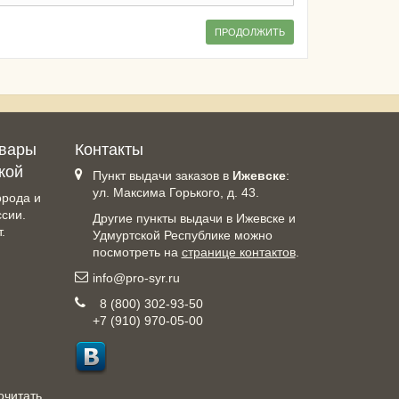
овары
Контакты
кой
Пункт выдачи заказов в
Ижевске
:
ул. Максима Горького, д. 43.
орода и
ссии.
Другие пункты выдачи в Ижевске и
.
Удмуртской Республике можно
посмотреть на
странице контактов
.
info@pro-syr.ru
8 (800) 302-93-50
+7 (910) 970-05-00
очитать