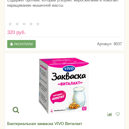
Содержит протеин, который ускоряет жиросжигание и помогает
наращиванию мышечной массы.
320 руб.
Артикул:
8037
РАСКУПИЛИ
Бактериальная закваска VIVO Виталакт