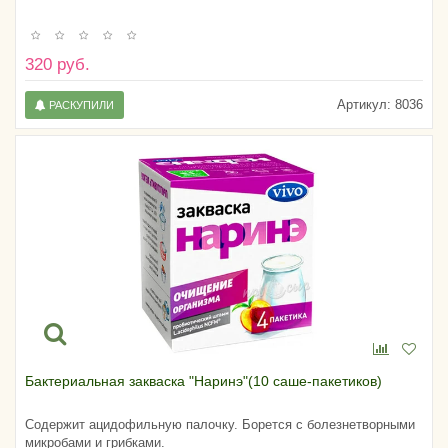
320 руб.
Артикул:
8036
РАСКУПИЛИ
Бактериальная закваска "Наринэ"(10 саше-пакетиков)
Содержит ацидофильную палочку. Борется с болезнетворными
микробами и грибками.