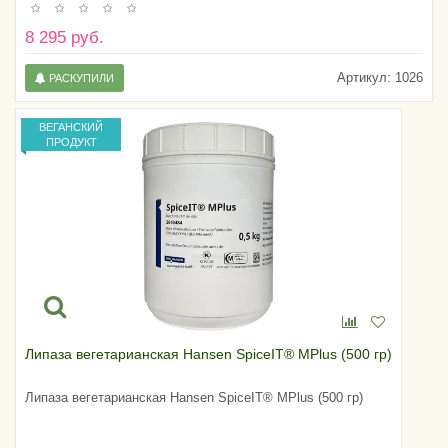
8 295 руб.
Артикул:
1026
РАСКУПИЛИ
ВЕГАНСКИЙ
ПРОДУКТ
Липаза вегетарианская Hansen SpiceIT® MPlus (500 гр)
Липаза вегетарианская Hansen SpiceIT® MPlus (500 гр)