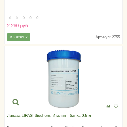
2 260 руб.
Артикул:
2755
В КОРЗИНУ
Липаза LIPASI Biochem, Италия - банка 0,5 кг