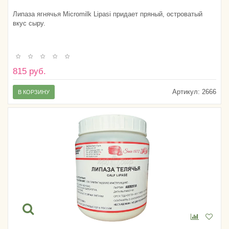
Липаза ягнячья Micromilk Lipasi придает пряный, островатый
вкус сыру.
815 руб.
Артикул:
2666
В КОРЗИНУ