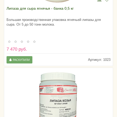
Липаза для сыра ягнячья - банка 0,5 кг
Большая производственная упаковка ягнячьей липазы для
сыра. От 5 до 50 тонн молока.
7 470 руб.
Артикул:
1023
РАСКУПИЛИ