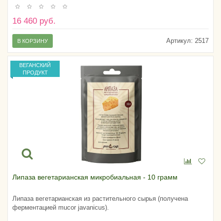
16 460 руб.
Артикул:
2517
В КОРЗИНУ
ВЕГАНСКИЙ
ПРОДУКТ
Липаза вегетарианская микробиальная - 10 грамм
Липаза вегетарианская из растительного сырья (получена
ферментацией mucor javanicus).