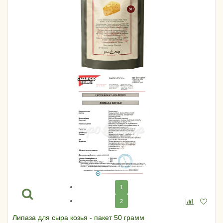
1
2
Липаза для сыра козья - пакет 50 грамм