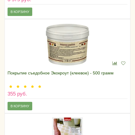
В КОРЗИНУ
Покрытие съедобное Экокроут (клеевое) - 500 грамм
355 руб.
В КОРЗИНУ