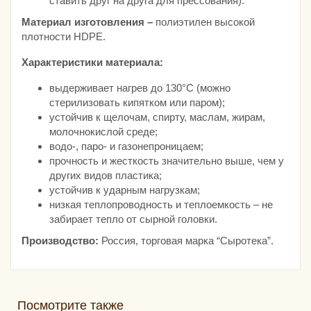
ставить друг на друга для прессования).
Материал изготовления –
полиэтилен высокой
плотности HDPE.
Характеристики материала:
выдерживает нагрев до 130°С (можно
стерилизовать кипятком или паром);
устойчив к щелочам, спирту, маслам, жирам,
молочнокислой среде;
водо-, паро- и газонепроницаем;
прочность и жесткость значительно выше, чем у
других видов пластика;
устойчив к ударным нагрузкам;
низкая теплопроводность и теплоемкость – не
забирает тепло от сырной головки.
Производство:
Россия, торговая марка “Сыротека”.
Посмотрите также