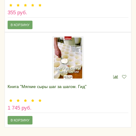
355 руб.
В КОРЗИНУ
Книга "Мягкие сыры шаг за шагом. Гид"
1 745 руб.
В КОРЗИНУ