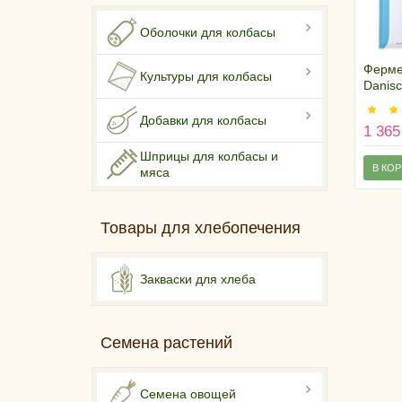
Оболочки для колбасы
Ферме
Культуры для колбасы
Danis
4001/
Добавки для колбасы
1 365
Шприцы для колбасы и
В КО
мяса
Товары для хлебопечения
Закваски для хлеба
Семена растений
Семена овощей