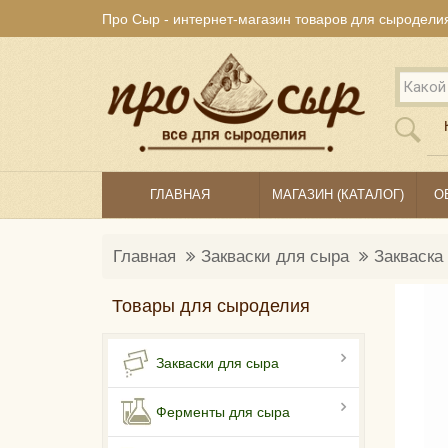
Про Сыр - интернет-магазин товаров для сыродели
ГЛАВНАЯ
МАГАЗИН (КАТАЛОГ)
О
Главная
Закваски для сыра
Закваска
Товары для сыроделия
Закваски для сыра
Ферменты для сыра