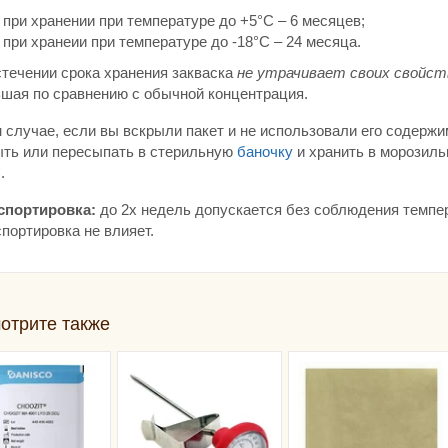
при хранении при температуре до +5°С – 6 месяцев;
при хранеии при температуре до -18°С – 24 месяца.
стечении срока хранения закваска
не утрачивает своих свойст
шая по сравнению с обычной концентрация.
 случае, если вы вскрыли пакет и не использовали его содержи
ыть или пересыпать в стерильную
баночку
и хранить в морозиль
.
спортировка:
до 2х недель допускается без соблюдения темпер
портировка не влияет.
отрите также