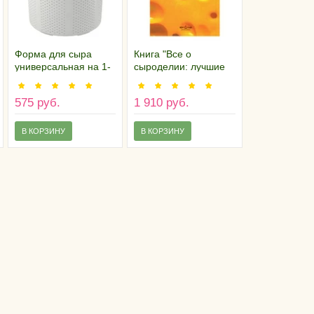
Форма для сыра
Книга "Все о
универсальная на 1-
сыроделии: лучшие
1,5 килограмма
сыры мира своими
руками"
575 руб.
1 910 руб.
В КОРЗИНУ
В КОРЗИНУ