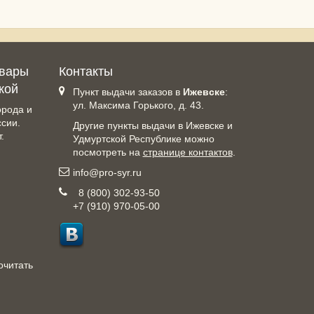
овары
Контакты
кой
Пункт выдачи заказов в
Ижевске
:
ул. Максима Горького, д. 43.
орода и
ссии.
Другие пункты выдачи в Ижевске и
.
Удмуртской Республике можно
посмотреть на
странице контактов
.
info@pro-syr.ru
8 (800) 302-93-50
+7 (910) 970-05-00
очитать