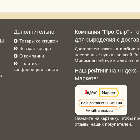
Дополнительно
Компания "Про Сыр" - т
для сыроделия с достав
СЫ
Товары со скидкой
Возврат товара
Доставляем заказы
в любые
г
населенные пункты по всей Ро
О компании
Минимальной суммы заказа нет
Политика
конфиденциальности
Наш рейтинг на Яндекс-
а
Маркете:
Нажмите на картинку, чтобы пр
отзывы наших покупателей.