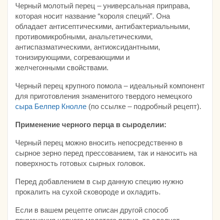
Черный молотый перец – универсальная приправа,
которая носит название “короля специй”. Она
обладает антисептическими, антибактериальными,
противомикробными, анальгетическими,
антиспазматическими, антиоксидантными,
тонизирующими, согревающими и
желчегонными свойствами.
Черный перец крупного помола – идеальный компонент
для приготовления знаменитого твердого немецкого
сыра Белпер Кнолле
(по ссылке – подробный рецепт).
Применение черного перца в сыроделии:
Черный перец можно вносить непосредственно в
сырное зерно перед прессованием, так и наносить на
поверхность готовых сырных головок.
Перед добавлением в сыр данную специю нужно
прокалить на сухой сковороде и охладить.
Если в вашем рецепте описан другой способ