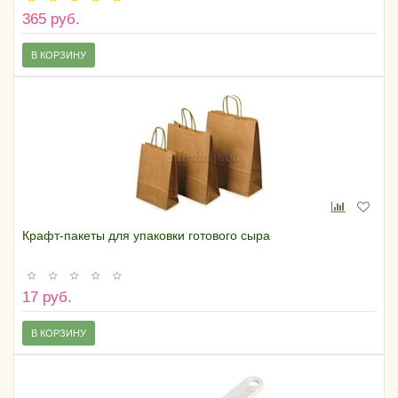
365 руб.
В КОРЗИНУ
Крафт-пакеты для упаковки готового сыра
17 руб.
В КОРЗИНУ