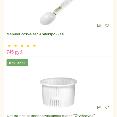
Мерная ложка-весы электронная
745 руб.
В КОРЗИНУ
Форма для самопрессующихся сыров "Стуфатура"