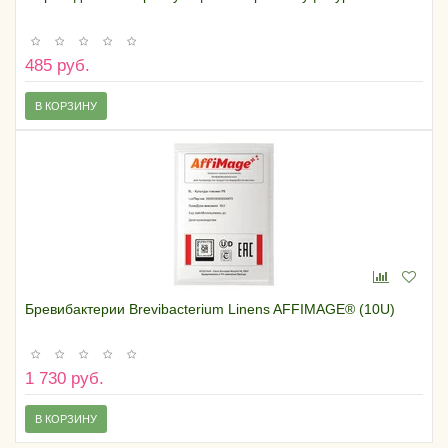
485 руб.
В КОРЗИНУ
Бревибактерии Brevibacterium Linens AFFIMAGE® (10U)
1 730 руб.
В КОРЗИНУ