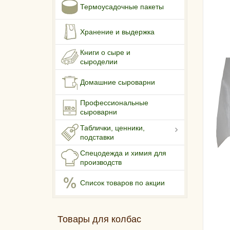
Термоусадочные пакеты
Хранение и выдержка
Книги о сыре и
сыроделии
Домашние сыроварни
Профессиональные
сыроварни
Таблички, ценники,
подставки
Спецодежда и химия для
производств
Список товаров по акции
Товары для колбас