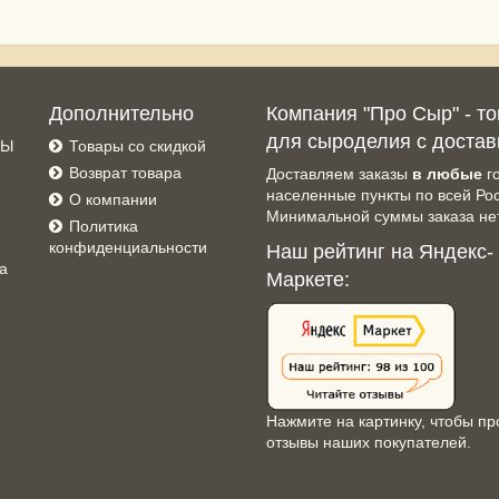
Дополнительно
Компания "Про Сыр" - т
для сыроделия с достав
СЫ
Товары со скидкой
Возврат товара
Доставляем заказы
в любые
г
населенные пункты по всей Ро
О компании
Минимальной суммы заказа нет
Политика
конфиденциальности
Наш рейтинг на Яндекс-
а
Маркете:
Нажмите на картинку, чтобы пр
отзывы наших покупателей.