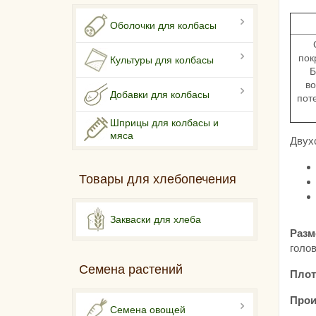
Оболочки для колбасы
пок
Культуры для колбасы
Б
во
Добавки для колбасы
пот
Шприцы для колбасы и
мяса
Двух
Товары для хлебопечения
Закваски для хлеба
Разм
голов
Семена растений
Плот
Прои
Семена овощей