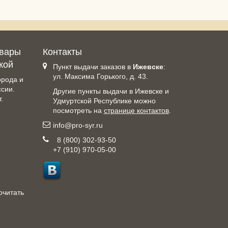
овары
Контакты
кой
Пункт выдачи заказов в
Ижевске
:
ул. Максима Горького, д. 43.
орода и
ссии.
Другие пункты выдачи в Ижевске и
.
Удмуртской Республике можно
посмотреть на
странице контактов
.
info@pro-syr.ru
8 (800) 302-93-50
+7 (910) 970-05-00
очитать