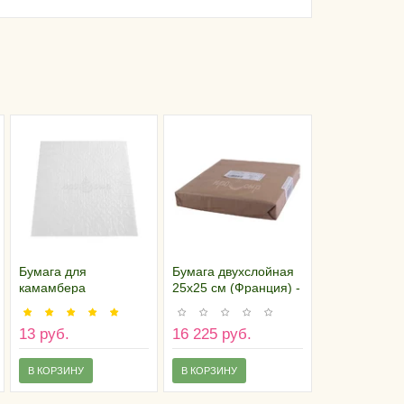
Бумага для
Бумага двухслойная
камамбера
25х25 см (Франция) -
двухслойная (18х18
пачка 500 штук
см), Россия
13 руб.
16 225 руб.
В КОРЗИНУ
В КОРЗИНУ