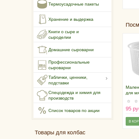
Термоусадочные пакеты
Хранение и выдержка
Посм
Книги о сыре и
сыроделии
Домашние сыроварни
Профессиональные
сыроварни
Таблички, ценники,
подставки
Мален
Спецодежда и химия для
для мя
производств
«Crott
95 ру
Список товаров по акции
В КО
Товары для колбас