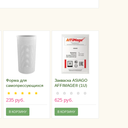
Форма для
Закваска ASIAGO
самопрессующихся
AFFIMAGE® (1U)
сыров "Большой
стаканчик"
235 руб.
625 руб.
В КОРЗИНУ
В КОРЗИНУ