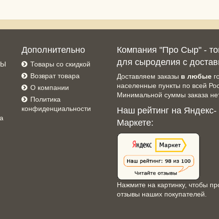
Дополнительно
Компания "Про Сыр" - т
для сыроделия с достав
СЫ
Товары со скидкой
Возврат товара
Доставляем заказы
в любые
г
населенные пункты по всей Ро
О компании
Минимальной суммы заказа нет
Политика
конфиденциальности
Наш рейтинг на Яндекс-
а
Маркете:
Нажмите на картинку, чтобы пр
отзывы наших покупателей.