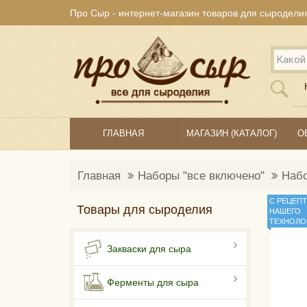
Про Сыр - интернет-магазин товаров для сыродели
ГЛАВНАЯ
МАГАЗИН (КАТАЛОГ)
О
Главная
Наборы "все включено"
Набо
С РЕЦЕП
Товары для сыроделия
НАШЕГО
ТЕХНОЛОГ
Закваски для сыра
Ферменты для сыра