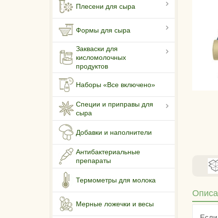
Плесени для сыра
Формы для сыра
Закваски для
кисломолочных
продуктов
Наборы «Все включено»
Специи и приправы для
сыра
Добавки и наполнители
Антибактериальные
препараты
Термометры для молока
Описа
Мерные ложечки и весы
Если