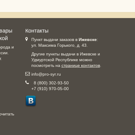
овары
Контакты
кой
Пункт выдачи заказов в
Ижевске
:
ул. Максима Горького, д. 43.
орода и
ссии.
Другие пункты выдачи в Ижевске и
.
Удмуртской Республике можно
посмотреть на
странице контактов
.
info@pro-syr.ru
8 (800) 302-93-50
+7 (910) 970-05-00
очитать