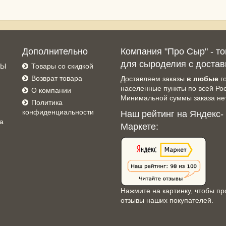
Дополнительно
Компания "Про Сыр" - т
для сыроделия с достав
СЫ
Товары со скидкой
Возврат товара
Доставляем заказы
в любые
г
населенные пункты по всей Ро
О компании
Минимальной суммы заказа нет
Политика
конфиденциальности
Наш рейтинг на Яндекс-
а
Маркете:
Нажмите на картинку, чтобы пр
отзывы наших покупателей.