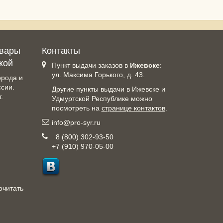
овары
Контакты
кой
Пункт выдачи заказов в
Ижевске
:
ул. Максима Горького, д. 43.
орода и
ссии.
Другие пункты выдачи в Ижевске и
.
Удмуртской Республике можно
посмотреть на
странице контактов
.
info@pro-syr.ru
8 (800) 302-93-50
+7 (910) 970-05-00
очитать