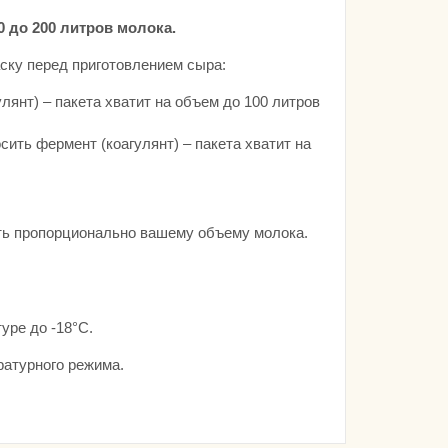
0
до 200 литров молока.
ску перед приготовлением сыра:
лянт) – пакета хватит на объем до 100 литров
осить фермент (коагулянт) – пакета хватит на
ть пропорционально вашему объему молока.
уре до -18°С.
ратурного режима.