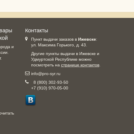
овары
Контакты
кой
Пункт выдачи заказов в
Ижевске
:
ул. Максима Горького, д. 43.
орода и
ссии.
Другие пункты выдачи в Ижевске и
.
Удмуртской Республике можно
посмотреть на
странице контактов
.
info@pro-syr.ru
8 (800) 302-93-50
+7 (910) 970-05-00
очитать