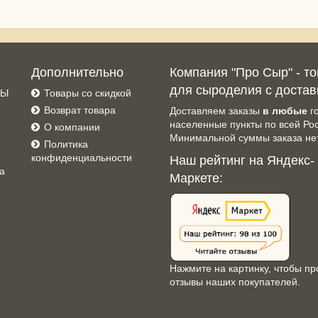
Дополнительно
Компания "Про Сыр" - т
для сыроделия с достав
СЫ
Товары со скидкой
Возврат товара
Доставляем заказы
в любые
г
населенные пункты по всей Ро
О компании
Минимальной суммы заказа нет
Политика
конфиденциальности
Наш рейтинг на Яндекс-
а
Маркете:
Нажмите на картинку, чтобы пр
отзывы наших покупателей.