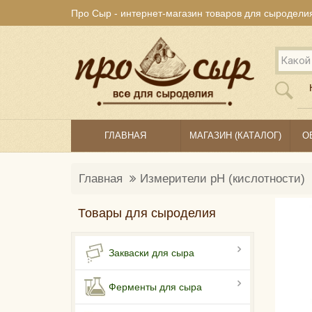
Про Сыр - интернет-магазин товаров для сыродели
ГЛАВНАЯ
МАГАЗИН (КАТАЛОГ)
О
Главная
Измерители pH (кислотности)
Товары для сыроделия
Закваски для сыра
Ферменты для сыра