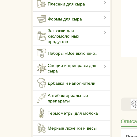
Плесени для сыра
Формы для сыра
Закваски для
кисломолочных
продуктов
Наборы «Все включено»
Специи и приправы для
сыра
Добавки и наполнители
Антибактериальные
препараты
Термометры для молока
Описа
Мерные ложечки и весы
Поро