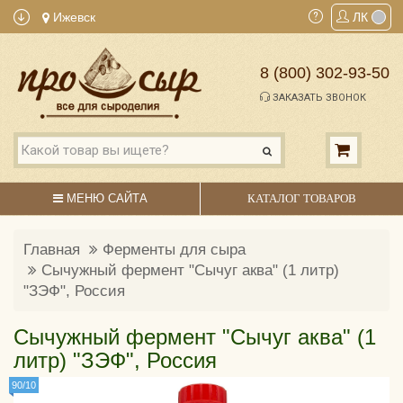
Ижевск
ЛК
8 (800) 302-93-50
ЗАКАЗАТЬ ЗВОНОК
МЕНЮ САЙТА
КАТАЛОГ ТОВАРОВ
Главная
Ферменты для сыра
Сычужный фермент "Сычуг аква" (1 литр)
"ЗЭФ", Россия
Сычужный фермент "Сычуг аква" (1
литр) "ЗЭФ", Россия
90/10