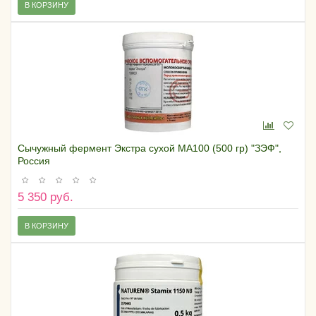
В КОРЗИНУ
Сычужный фермент Экстра сухой МА100 (500 гр) "ЗЭФ",
Россия
5 350 руб.
В КОРЗИНУ