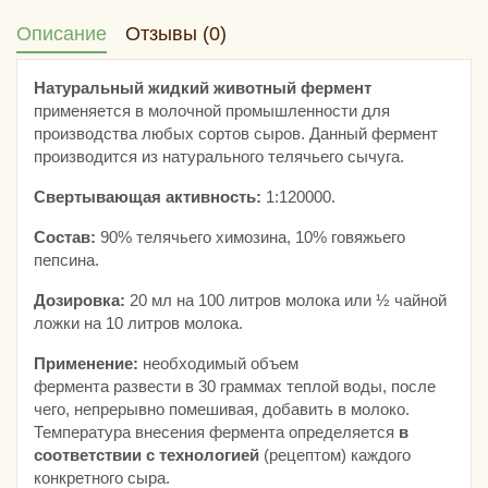
Описание
Отзывы (0)
Натуральный жидкий животный фермент
применяется в молочной промышленности для
производства любых сортов сыров. Данный фермент
производится из натурального телячьего сычуга.
Свертывающая активность:
1:120000.
Состав:
90% телячьего химозина, 10% говяжьего
пепсина.
Дозировка:
20 мл на 100 литров молока или ½ чайной
ложки на 10 литров молока.
Применение:
необходимый объем
фермента развести в 30 граммах теплой воды, после
чего, непрерывно помешивая, добавить в молоко.
Температура внесения фермента определяется
в
соответствии с технологией
(рецептом) каждого
конкретного сыра.