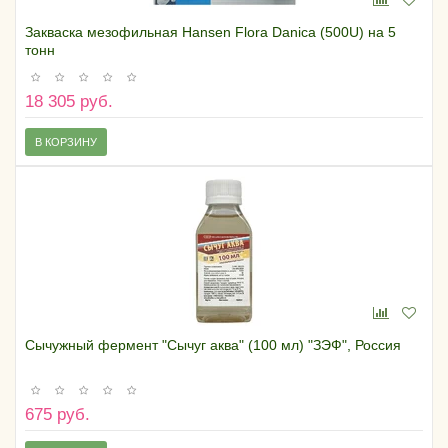
Закваска мезофильная Hansen Flora Danica (500U) на 5
тонн
18 305 руб.
В КОРЗИНУ
Сычужный фермент "Сычуг аква" (100 мл) "ЗЭФ", Россия
675 руб.