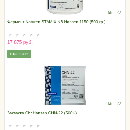
Фермент Naturen STAMIX NB Hansen 1150 (500 гр.)
17 875 руб.
В КОРЗИНУ
Закваска Chr.Hansen CHN-22 (500U)