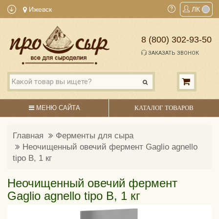
Ижевск
ЛК
8 (800) 302-93-50
ЗАКАЗАТЬ ЗВОНОК
МЕНЮ САЙТА
КАТАЛОГ ТОВАРОВ
Главная
Ферменты для сыра
Неочищенный овечий фермент Gaglio agnello
tipo B, 1 кг
Неочищенный овечий фермент
Gaglio agnello tipo B, 1 кг