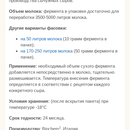
производства сычужных сыров.
Объем молока:
фермента в упаковке достаточно для
переработки 3500-5000 литров молока.
Другие варианты фасовки:
на 50 литров молока
(10 грамм фермента в
пачке);
на 170-250 литров молока
(50 грамм фермента в
пачке).
Применение:
необходимый объем сухого фермента
добавляется непосредственно в молоко, тщательно
размешивается. Температура внесения фермента
определяется в соответствии с рецептом каждого
конкретного сыра.
Условия хранения:
(после вскрытия пакета) при
температуре -18°С
Срок годности:
24 месяца.
2
Производство
: Biochem
, Италия.