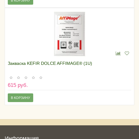
В КОРЗИНУ
Закваска KEFIR DOLCE AFFIMAGE® (1U)
615 руб.
В КОРЗИНУ
Информация