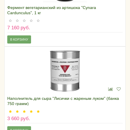
Фермент вегетарианский из артишока "Cynara
Cardunculus", 1 кг
7 160 руб.
В КОРЗИНУ
Наполнитель для сыра "Лисички с жареным луком" (банка
750 грамм)
3 660 руб.