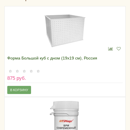
Форма Большой куб с дном (19х19 см), Россия
875 руб.
В КОРЗИНУ