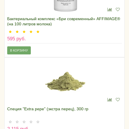
Бактериальный комплекс «Бри современный» AFFIMAGE®
(на 100 литров молока)
595 руб.
В КОРЗИНУ
Специя "Extra pepe" (экстра перец), 300 гр
2 115 руб.