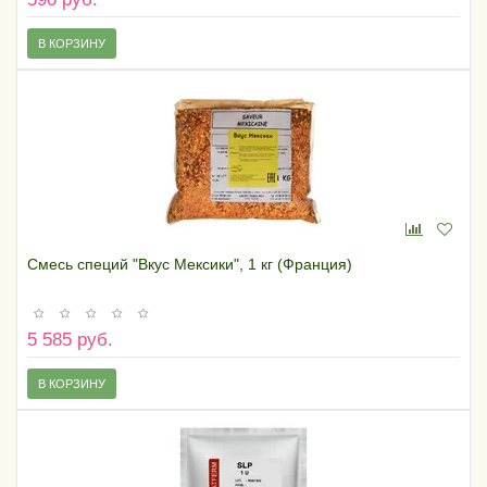
В КОРЗИНУ
Смесь специй "Вкус Мексики", 1 кг (Франция)
5 585 руб.
В КОРЗИНУ