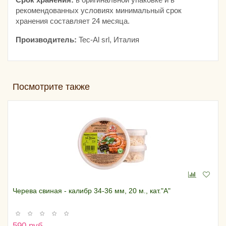
рекомендованных условиях минимальный срок
хранения составляет 24 месяца.
Производитель:
Tec-Al srl, Италия
Посмотрите также
Черева свиная - калибр 34-36 мм, 20 м., кат."А"
590 руб.