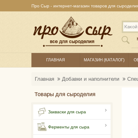
Про Сыр - интернет-магазин товаров для сыродели
ГЛАВНАЯ
МАГАЗИН (КАТАЛОГ)
О
Главная
Добавки и наполнители
Спец
Товары для сыроделия
Закваски для сыра
Ферменты для сыра