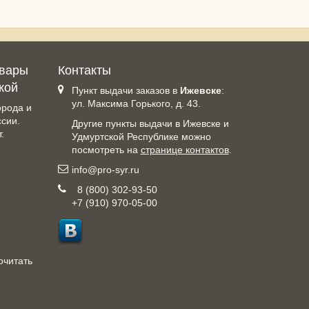
овары
Контакты
кой
Пункт выдачи заказов в
Ижевске
:
ул. Максима Горького, д. 43.
орода и
ссии.
Другие пункты выдачи в Ижевске и
.
Удмуртской Республике можно
посмотреть на
странице контактов
.
info@pro-syr.ru
8 (800) 302-93-50
+7 (910) 970-05-00
очитать