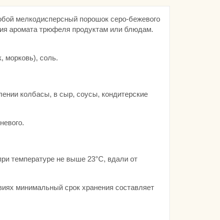
обой мелкодисперсный порошок серо-бежевого
ия аромата трюфеля продуктам или блюдам.
 морковь), соль.
ении колбасы, в сыр, соусы, кондитерские
чневого.
ри температуре не выше 23°C, вдали от
овиях минимальный срок хранения составляет