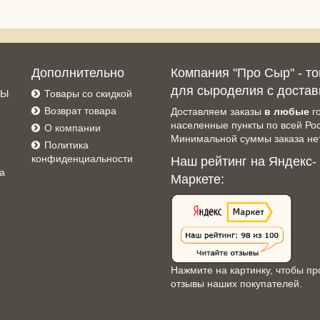
Дополнительно
Компания "Про Сыр" - т
для сыроделия с достав
СЫ
Товары со скидкой
Возврат товара
Доставляем заказы
в любые
г
населенные пункты по всей Ро
О компании
Минимальной суммы заказа нет
Политика
конфиденциальности
Наш рейтинг на Яндекс-
а
Маркете:
Нажмите на картинку, чтобы пр
отзывы наших покупателей.