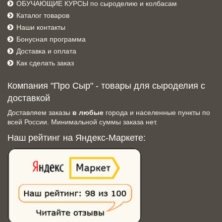
ОБУЧАЮЩИЕ КУРСЫ по сыроделию и колбасам
Каталог товаров
Наши контакты
Бонусная программа
Доставка и оплата
Как сделать заказ
Компания "Про Сыр" - товары для сыроделия с
доставкой
Доставляем заказы
в любые
города и населенные пункты по
всей России. Минимальной суммы заказа нет.
Наш рейтинг на Яндекс-Маркете: