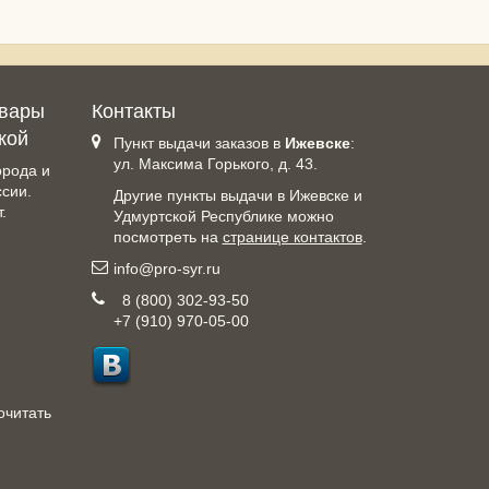
овары
Контакты
кой
Пункт выдачи заказов в
Ижевске
:
ул. Максима Горького, д. 43.
орода и
ссии.
Другие пункты выдачи в Ижевске и
.
Удмуртской Республике можно
посмотреть на
странице контактов
.
info@pro-syr.ru
8 (800) 302-93-50
+7 (910) 970-05-00
очитать