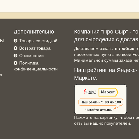
Дополнительно
Компания "Про Сыр" - т
для сыроделия с достав
СЫ
Товары со скидкой
Возврат товара
Доставляем заказы
в любые
г
населенные пункты по всей Ро
О компании
Минимальной суммы заказа нет
Политика
конфиденциальности
Наш рейтинг на Яндекс-
а
Маркете:
Нажмите на картинку, чтобы пр
отзывы наших покупателей.