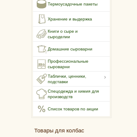
Термоусадочные пакеты
Хранение и выдержка
Книги о сыре и
сыроделии
Домашние сыроварни
Профессиональные
сыроварни
Таблички, ценники,
подставки
Спецодежда и химия для
производств
Список товаров по акции
Товары для колбас