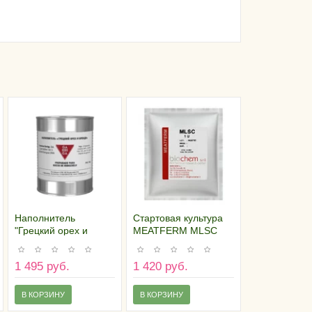
Наполнитель
Стартовая культура
"Грецкий орех и
MEATFERM MLSC
бренди", 350 гр
1U/100 кг
1 495 руб.
1 420 руб.
В КОРЗИНУ
В КОРЗИНУ